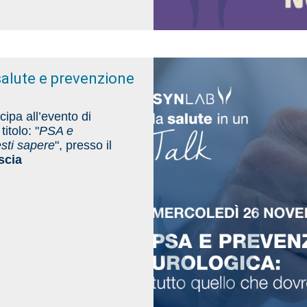
salute e prevenzione
cipa all’evento di
 titolo: "
PSA e
esti sapere
", presso il
scia