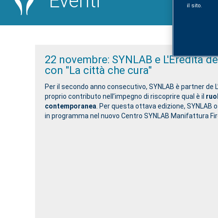
Eventi
il sito.
22 novembre: SYNLAB e L'Eredità de
con "La città che cura"
Per il secondo anno consecutivo, SYNLAB è partner de L’
proprio contributo nell’impegno di riscoprire qual è il
ruo
contemporanea
. Per questa ottava edizione, SYNLAB os
in programma nel nuovo Centro SYNLAB Manifattura Fire