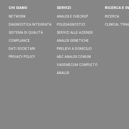
CHI SIAMO
SERVIZI
RICERCA E S
NETWORK
ANALISI E CHECKUP
RICERCA
DIAGNOSTICA INTEGRATA
POLIDIAGNOSTICI
CLINICAL TRIA
SISTEMA DI QUALITÀ
SERVIZI ALLE AZIENDE
COMPLIANCE
ANALISI GENETICHE
DATI SOCIETARI
PRELIEVI A DOMICILIO
PRIVACY POLICY
ABC ANALISI COMUNI
VADEMECUM COMPLETO
ANALISI