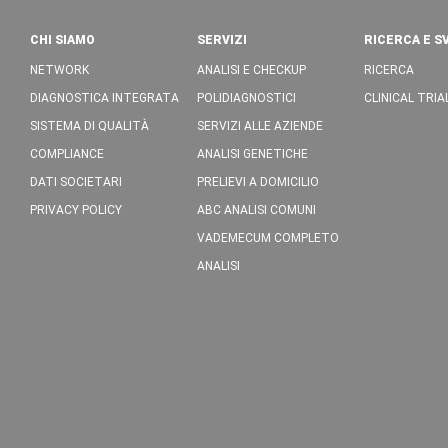
CHI SIAMO
SERVIZI
RICERCA E S
NETWORK
ANALISI E CHECKUP
RICERCA
DIAGNOSTICA INTEGRATA
POLIDIAGNOSTICI
CLINICAL TRIA
SISTEMA DI QUALITÀ
SERVIZI ALLE AZIENDE
COMPLIANCE
ANALISI GENETICHE
DATI SOCIETARI
PRELIEVI A DOMICILIO
PRIVACY POLICY
ABC ANALISI COMUNI
VADEMECUM COMPLETO
ANALISI