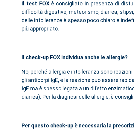
Il test FOX
è consigliato in presenza di distu
difficoltà digestive, meteorismo, diarrea, stip
delle intolleranze è spesso poco chiaro e indefin
più appropriato.
Il check-up FOX individua anche le allergie?
No, perché allergia e intolleranza sono reazioni
gli anticorpi IgE, e la reazione può essere rapid
IgE ma è spesso legata a un difetto enzimatico o 
diarrea). Per la diagnosi delle allergie, è consigl
Per questo check-up è necessaria la prescri