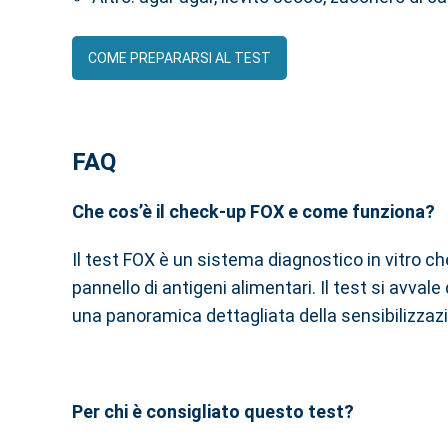
COME PREPARARSI AL TEST
FAQ
Che cos’è il check-up FOX e come funziona?
Il test FOX è un sistema diagnostico in vitro ch
pannello di antigeni alimentari. Il test si avva
una panoramica dettagliata della sensibilizzazi
Per chi è consigliato questo test?