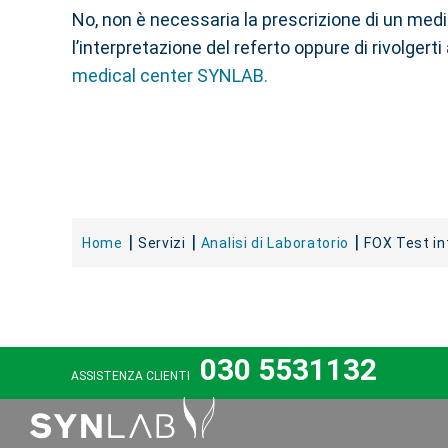
No, non è necessaria la prescrizione di un med
l’interpretazione del referto oppure di rivolgert
medical center SYNLAB.
Home
Servizi
Analisi di Laboratorio
FOX Test in
030 5531132
ASSISTENZA CLIENTI