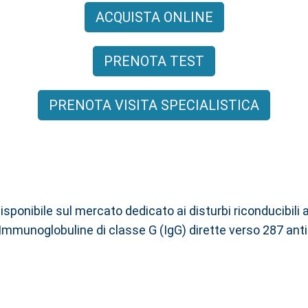
ACQUISTA ONLINE
PRENOTA TEST
PRENOTA VISITA SPECIALISTICA
sponibile sul mercato dedicato ai disturbi riconducibili al
e Immunoglobuline di classe G (IgG) dirette verso 287 anti