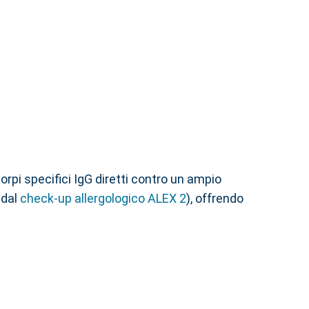
orpi specifici IgG diretti contro un ampio
 dal
check-up allergologico ALEX 2
), offrendo