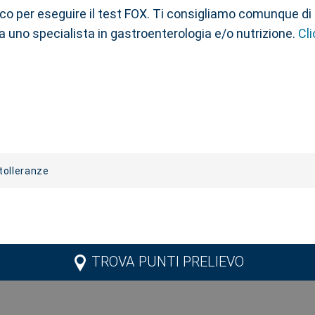
ico per eseguire il test FOX. Ti consigliamo comunque di
i a uno specialista in gastroenterologia e/o nutrizione.
Cli
tolleranze
TROVA PUNTI PRELIEVO