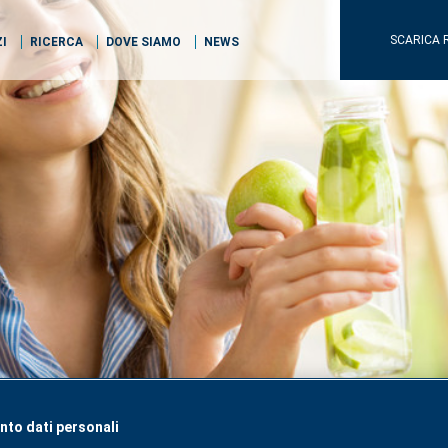
SCARICA 
ZI
RICERCA
DOVE SIAMO
NEWS
to dati personali