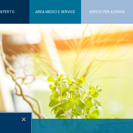
REFERTO
AREA MEDICI E SERVICE
SERVIZI PER AZIENDE