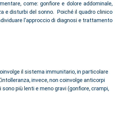
limentare, come: gonfiore e dolore addominale,
a e disturbi del sonno. Poiché il quadro clinico
 individuare l'approccio di diagnosi e trattamento
coinvolge il sistema immunitario, in particolare
L’intolleranza, invece, non coinvolge anticorpi
i sono più lenti e meno gravi (gonfiore, crampi,