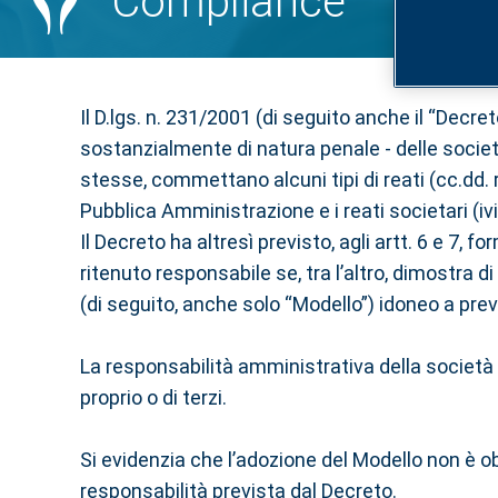
Compliance
Il D.lgs. n. 231/2001 (di seguito anche il “Decre
sostanzialmente di natura penale - delle società 
stesse, commettano alcuni tipi di reati (cc.dd. re
Pubblica Amministrazione e i reati societari (ivi 
Il Decreto ha altresì previsto, agli artt. 6 e 7,
ritenuto responsabile se, tra l’altro, dimostra
(di seguito, anche solo “Modello”) idoneo a preve
La responsabilità amministrativa della società è
proprio o di terzi.
Si evidenzia che l’adozione del Modello non è o
responsabilità prevista dal Decreto.