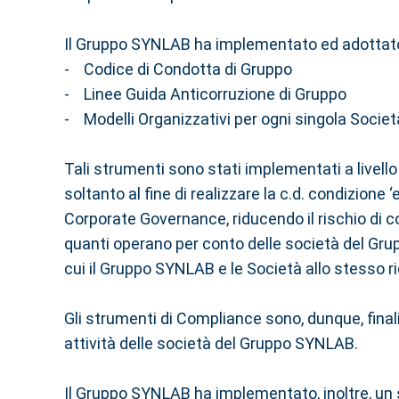
Il Gruppo SYNLAB ha implementato ed adottato
- Codice di Condotta di Gruppo
- Linee Guida Anticorruzione di Gruppo
- Modelli Organizzativi per ogni singola Societ
Tali strumenti sono stati implementati a livell
soltanto al fine di realizzare la c.d. condizione
Corporate Governance, riducendo il rischio di c
quanti operano per conto delle società del Grupp
cui il Gruppo SYNLAB e le Società allo stesso ric
Gli strumenti di Compliance sono, dunque, finali
attività delle società del Gruppo SYNLAB.
Il Gruppo SYNLAB ha implementato, inoltre, un sis