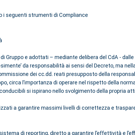
 i seguenti strumenti di Compliance
à
o di Gruppo e adottati – mediante delibera del CdA - dall
 ‘esimente’ da responsabilità ai sensi del Decreto, ma nell
ommissione dei cc.dd. reati presupposto della responsabil
o, circa l’importanza di operare nel rispetto della normat
onducibili si ispirano nello svolgimento della propria atti
zzati a garantire massimi livelli di correttezza e traspar
tema di reporting, diretto a garantire l’effettività e l’e