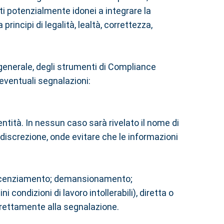
ti potenzialmente idonei a integrare la
rincipi di legalità, lealtà, correttezza,
 generale, degli strumenti di Compliance
 eventuali segnalazioni:
tità. In nessun caso sarà rivelato il nome di
discrezione, onde evitare che le informazioni
e. licenziamento; demansionamento;
ondizioni di lavoro intollerabili), diretta o
direttamente alla segnalazione.