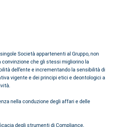
e singole Società appartenenti al Gruppo, non
a convinzione che gli stessi migliorino la
ità dell’ente e incrementando la sensibilità di
iva vigente e dei principi etici e deontologici a
vità.
enza nella conduzione degli affari e delle
fficacia degli strumenti di Compliance,