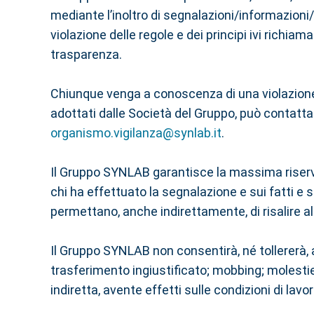
mediante l’inoltro di segnalazioni/informazioni
violazione delle regole e dei principi ivi richia
trasparenza.
Chiunque venga a conoscenza di una violazione, 
adottati dalle Società del Gruppo, può contattare
organismo.vigilanza@synlab.it
.
Il Gruppo SYNLAB garantisce la massima riserva
chi ha effettuato la segnalazione e sui fatti 
permettano, anche indirettamente, di risalire a
Il Gruppo SYNLAB non consentirà, né tollererà,
trasferimento ingiustificato; mobbing; molestie 
indiretta, avente effetti sulle condizioni di la