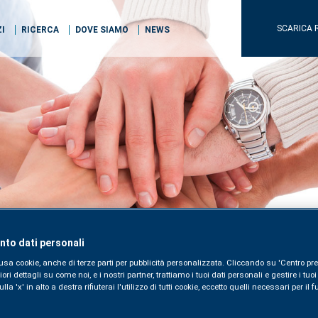
SCARICA 
ZI
RICERCA
DOVE SIAMO
NEWS
to dati personali
usa cookie, anche di terze parti per pubblicità personalizzata. Cliccando su 'Centro pre
i dettagli su come noi, e i nostri partner, trattiamo i tuoi dati personali e gestire i tuo
la 'x' in alto a destra rifiuterai l'utilizzo di tutti cookie, eccetto quelli necessari per i