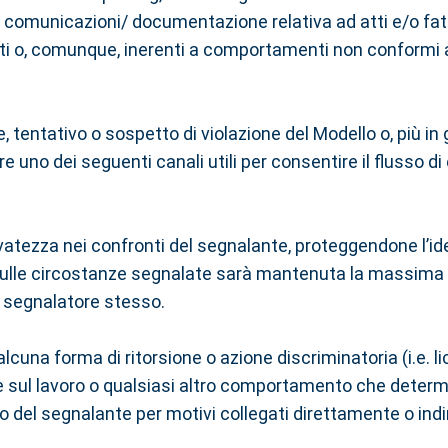
/ comunicazioni/ documentazione relativa ad atti e/o fat
mati o, comunque, inerenti a comportamenti non conformi a p
tentativo o sospetto di violazione del Modello o, più in
 uno dei seguenti canali utili per consentire il flusso di
tezza nei confronti del segnalante, proteggendone l’iden
e sulle circostanze segnalate sarà mantenuta la massima 
l segnalatore stesso.
 alcuna forma di ritorsione o azione discriminatoria (i.
sul lavoro o qualsiasi altro comportamento che determini c
voro del segnalante per motivi collegati direttamente o in