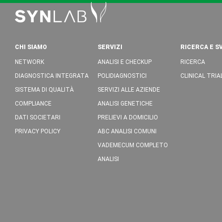
CHI SIAMO
SERVIZI
RICERCA E S
NETWORK
ANALISI E CHECKUP
RICERCA
DIAGNOSTICA INTEGRATA
POLIDIAGNOSTICI
CLINICAL TRIA
SISTEMA DI QUALITÀ
SERVIZI ALLE AZIENDE
COMPLIANCE
ANALISI GENETICHE
DATI SOCIETARI
PRELIEVI A DOMICILIO
PRIVACY POLICY
ABC ANALISI COMUNI
VADEMECUM COMPLETO
ANALISI