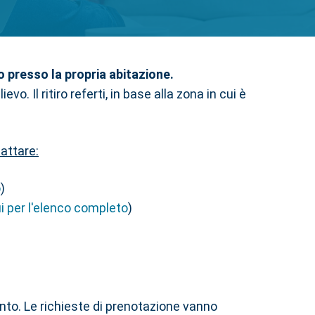
vo presso la propria abitazione.
o. Il ritiro referti, in base alla zona in cui è
tattare:
o
)
ui per l'elenco completo
)
nto. Le richieste di prenotazione vanno