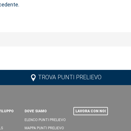
ecedente.
TROVA PUNTI PRELIEVO
VILUPPO
DOVE SIAMO
LAVORA CON NOI
ELENCO PUNTI PRELIEVO
LS
MAPPA PUNTI PRELIEVO