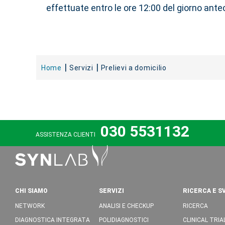
effettuate entro le ore 12:00 del giorno ant
Home
Servizi
Prelievi a domicilio
030 5531132
ASSISTENZA CLIENTI
CHI SIAMO
SERVIZI
RICERCA E S
NETWORK
ANALISI E CHECKUP
RICERCA
DIAGNOSTICA INTEGRATA
POLIDIAGNOSTICI
CLINICAL TRIA