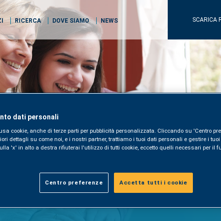
SCARICA 
ZI
RICERCA
DOVE SIAMO
NEWS
to dati personali
usa cookie, anche di terze parti per pubblicità personalizzata. Cliccando su 'Centro pre
i dettagli su come noi, e i nostri partner, trattiamo i tuoi dati personali e gestire i tuo
la 'x' in alto a destra rifiuterai l'utilizzo di tutti cookie, eccetto quelli necessari per i
Centro preferenze
Accetta tutti i cookie