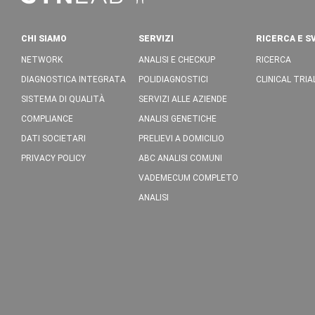
CHI SIAMO
SERVIZI
RICERCA E S
NETWORK
ANALISI E CHECKUP
RICERCA
DIAGNOSTICA INTEGRATA
POLIDIAGNOSTICI
CLINICAL TRIA
SISTEMA DI QUALITÀ
SERVIZI ALLE AZIENDE
COMPLIANCE
ANALISI GENETICHE
DATI SOCIETARI
PRELIEVI A DOMICILIO
PRIVACY POLICY
ABC ANALISI COMUNI
VADEMECUM COMPLETO
ANALISI