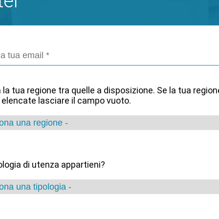
ter
 la tua regione tra quelle a disposizione. Se la tua regio
e elencate lasciare il campo vuoto.
ologia di utenza appartieni?