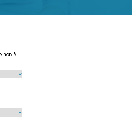
ne non è