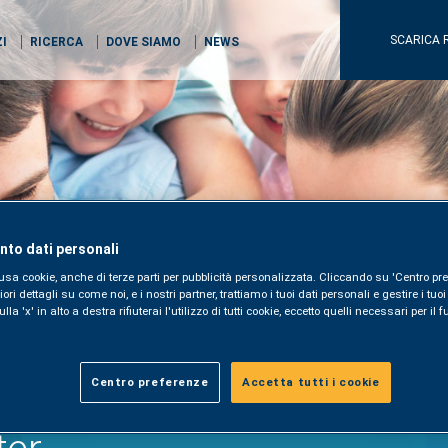
SCARICA 
ZI
RICERCA
DOVE SIAMO
NEWS
to dati personali
usa cookie, anche di terze parti per pubblicità personalizzata. Cliccando su 'Centro pre
i dettagli su come noi, e i nostri partner, trattiamo i tuoi dati personali e gestire i tuo
la 'x' in alto a destra rifiuterai l'utilizzo di tutti cookie, eccetto quelli necessari per i
Centro preferenze
Accetta tutti i cookie