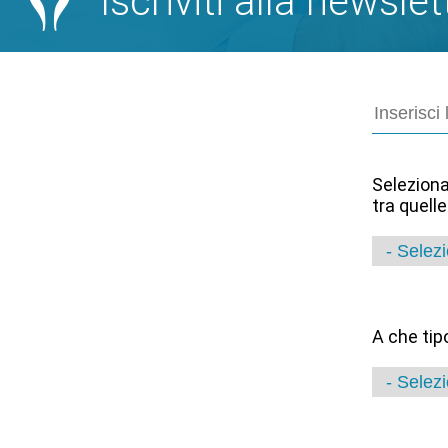
Iscriviti alla newslet
Seleziona
tra quell
A che tip