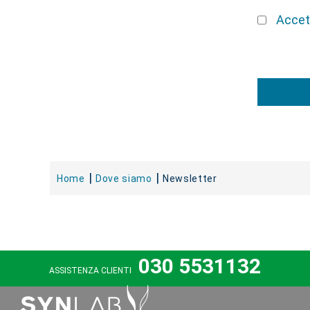
Accett
Home
Dove siamo
Newsletter
030 5531132
ASSISTENZA CLIENTI