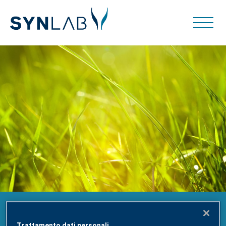
L’IMPEGNO ESG, PER LA CREAZIONE DI
Trattamento dati personali