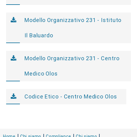
Modello Organizzativo 231 - Istituto
Il Baluardo
Modello Organizzativo 231 - Centro
Medico Olos
Codice Etico - Centro Medico Olos
Home
Chi siamo
Compliance
Chi siamo