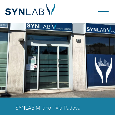
SYNLAB Milano - Via Padova