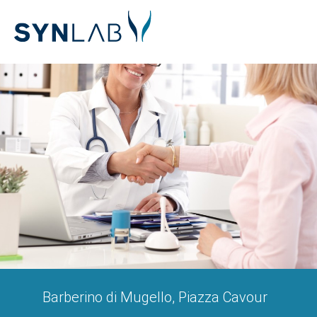
Barberino di Mugello, Piazza Cavour