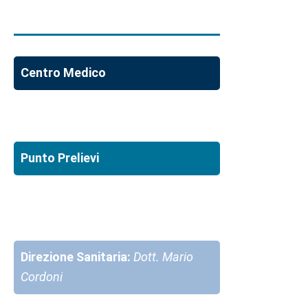
Centro Medico
Punto Prelievi
Direzione Sanitaria:
Dott. Mario
Cordoni