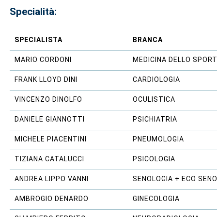
Specialità:
SPECIALISTA
BRANCA
MARIO CORDONI
MEDICINA DELLO SPOR
FRANK LLOYD DINI
CARDIOLOGIA
VINCENZO DINOLFO
OCULISTICA
DANIELE GIANNOTTI
PSICHIATRIA
MICHELE PIACENTINI
PNEUMOLOGIA
TIZIANA CATALUCCI
PSICOLOGIA
ANDREA LIPPO VANNI
SENOLOGIA + ECO SEN
AMBROGIO DENARDO
GINECOLOGIA