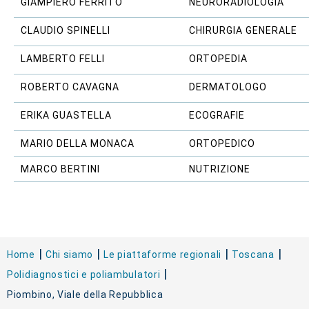
GIAMPIERO FERRITO
NEURORADIOLOGIA
CLAUDIO SPINELLI
CHIRURGIA GENERALE
LAMBERTO FELLI
ORTOPEDIA
ROBERTO CAVAGNA
DERMATOLOGO
ERIKA GUASTELLA
ECOGRAFIE
MARIO DELLA MONACA
ORTOPEDICO
MARCO BERTINI
NUTRIZIONE
Home
Chi siamo
Le piattaforme regionali
Toscana
Polidiagnostici e poliambulatori
Piombino, Viale della Repubblica