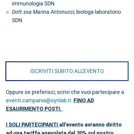
immunologia SDN
Dott.ssa Marina Antonucci,
biologa laboratorio
SDN
ISCRIVITI SUBITO ALL'EVENTO
Oppure se preferisci, scrivi che vuoi partecipare a
eventi.campania@synlab.it
.
FINO AD
ESAURIMENTO POSTI.
I SOLI PARTECIPANTI
all’evento avranno diritto
ad una tariffa agevolata del 30% sul nostro