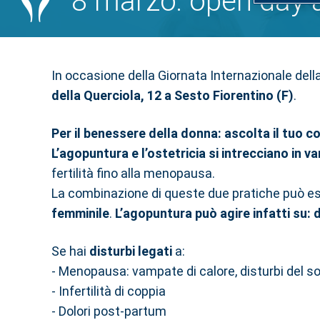
8 marzo: open day a
In occasione della Giornata Internazionale del
della Querciola, 12 a Sesto Fiorentino (F)
.
Per il benessere della donna: ascolta il tuo co
L’agopuntura e l’ostetricia si intrecciano in va
fertilità fino alla menopausa.
La combinazione di queste due pratiche può e
femminile
.
L’agopuntura può agire infatti su:
Se hai
disturbi legati
a:
- Menopausa: vampate di calore, disturbi del s
- Infertilità di coppia
- Dolori post-partum