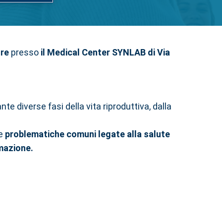
ore
presso
il Medical Center SYNLAB di Via
e diverse fasi della vita riproduttiva, dalla
re
problematiche comuni legate alla salute
mmazione.