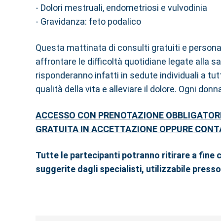
- Dolori mestruali, endometriosi e vulvodinia
- Gravidanza: feto podalico
Questa mattinata di consulti gratuiti e persona
affrontare le difficoltà quotidiane legate alla
risponderanno infatti in sedute individuali a tu
qualità della vita e alleviare il dolore. Ogni donn
ACCESSO CON PRENOTAZIONE OBBLIGATORIA
GRATUITA IN ACCETTAZIONE OPPURE CONT
Tutte le partecipanti potranno ritirare a fine
suggerite dagli specialisti, utilizzabile presso