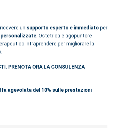
 ricevere un
supporto esperto e immediato
per
i personalizzate
. Ostetrica e agopuntore
terapeutico intraprendere per migliorare la
o.
STI. PRENOTA ORA LA CONSULENZA
iffa agevolata del 10% sulle prestazioni