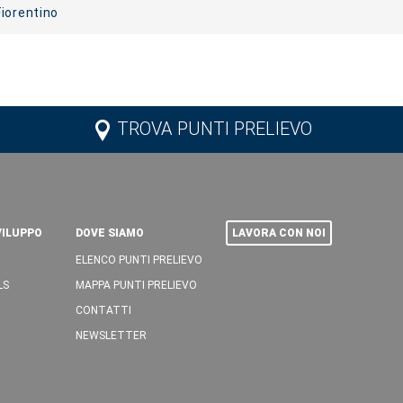
iorentino
TROVA PUNTI PRELIEVO
VILUPPO
DOVE SIAMO
LAVORA CON NOI
ELENCO PUNTI PRELIEVO
LS
MAPPA PUNTI PRELIEVO
CONTATTI
NEWSLETTER