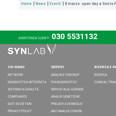
Home
News
Eventi
8 marzo: open day a Sesto F
030 5531132
ASSISTENZA CLIENTI
CHI SIAMO
SERVIZI
RICERCA E S
NETWORK
ANALISI E CHECKUP
RICERCA
DIAGNOSTICA INTEGRATA
POLIDIAGNOSTICI
CLINICAL TRIA
SISTEMA DI QUALITÀ
SERVIZI ALLE AZIENDE
COMPLIANCE
ANALISI GENETICHE
DATI SOCIETARI
PRELIEVI A DOMICILIO
PRIVACY POLICY
ABC ANALISI COMUNI