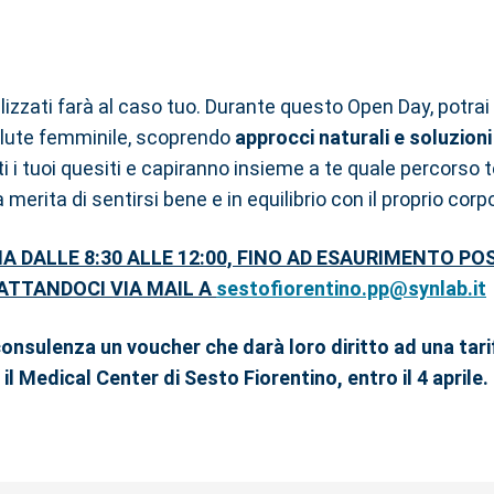
lizzati farà al caso tuo. Durante questo Open Day, potrai
 salute femminile, scoprendo
approcci naturali e soluzion
tti i tuoi quesiti e capiranno insieme a te quale percorso 
a merita di sentirsi bene e in equilibrio con il proprio corp
 DALLE 8:30 ALLE 12:00, FINO AD ESAURIMENTO PO
ATTANDOCI VIA MAIL A
sestofiorentino.pp@synlab.it
 consulenza un voucher che darà loro diritto ad una tar
 il Medical Center di Sesto Fiorentino, entro il 4 aprile.