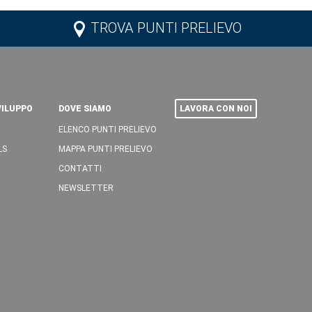
TROVA PUNTI PRELIEVO
VILUPPO
DOVE SIAMO
LAVORA CON NOI
ELENCO PUNTI PRELIEVO
LS
MAPPA PUNTI PRELIEVO
CONTATTI
NEWSLETTER