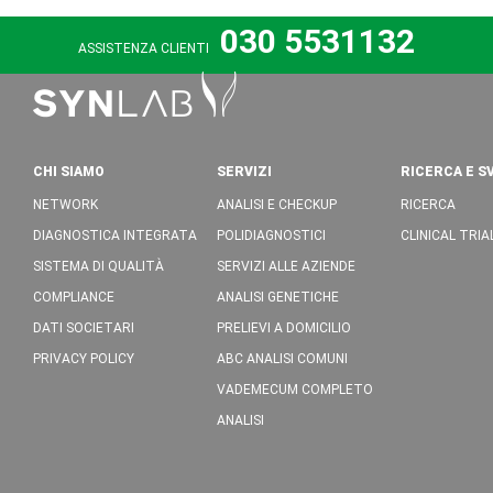
030 5531132
ASSISTENZA CLIENTI
CHI SIAMO
SERVIZI
RICERCA E S
NETWORK
ANALISI E CHECKUP
RICERCA
DIAGNOSTICA INTEGRATA
POLIDIAGNOSTICI
CLINICAL TRIA
SISTEMA DI QUALITÀ
SERVIZI ALLE AZIENDE
COMPLIANCE
ANALISI GENETICHE
DATI SOCIETARI
PRELIEVI A DOMICILIO
PRIVACY POLICY
ABC ANALISI COMUNI
VADEMECUM COMPLETO
ANALISI