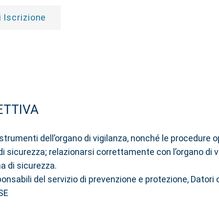
 Iscrizione
ETTIVA
i e strumenti dell’organo di vigilanza, nonché le procedure 
sicurezza; relazionarsi correttamente con l’organo di vig
a di sicurezza.
abili del servizio di prevenzione e protezione, Datori di
CSE