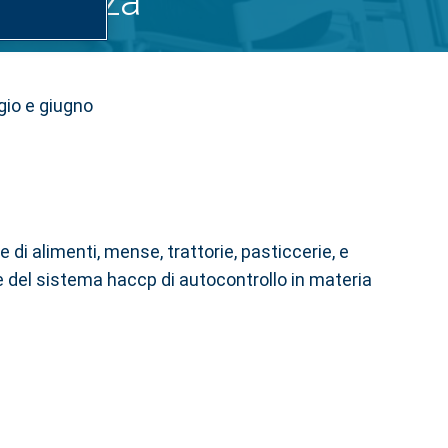
 a Monza
io e giugno
 di alimenti, mense, trattorie, pasticcerie, e
one del sistema haccp di autocontrollo in materia