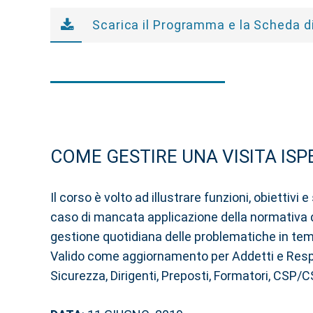
Scarica il Programma e la Scheda di
COME GESTIRE UNA VISITA ISP
Il corso è volto ad illustrare funzioni, obiettiv
caso di mancata applicazione della normativa di 
gestione quotidiana delle problematiche in tem
Valido come aggiornamento per Addetti e Respons
Sicurezza, Dirigenti, Preposti, Formatori, CSP/