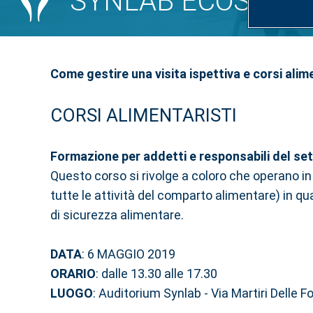
SYNLAB ECOSERVICE
Come gestire una visita ispettiva e corsi alim
CORSI ALIMENTARISTI
Formazione per addetti e responsabili del se
Questo corso si rivolge a coloro che operano in i
tutte le attività del comparto alimentare) in qu
di sicurezza alimentare.
DATA
: 6 MAGGIO 2019
ORARIO
: dalle 13.30 alle 17.30
LUOGO
: Auditorium Synlab - Via Martiri Delle F