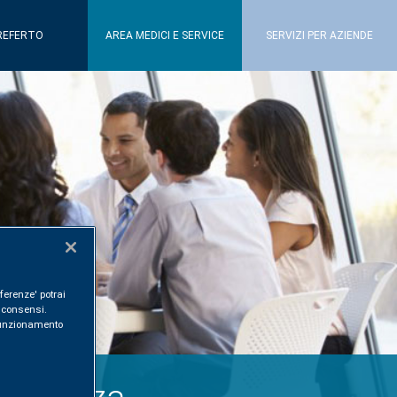
REFERTO
AREA MEDICI E SERVICE
SERVIZI PER AZIENDE
ferenze' potrai
i consensi.
l funzionamento