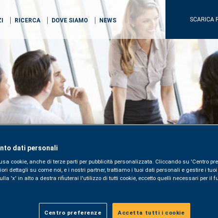
SCARICA 
ZI
RICERCA
DOVE SIAMO
NEWS
to dati personali
usa cookie, anche di terze parti per pubblicità personalizzata. Cliccando su 'Centro pre
i dettagli su come noi, e i nostri partner, trattiamo i tuoi dati personali e gestire i tuo
la 'x' in alto a destra rifiuterai l'utilizzo di tutti cookie, eccetto quelli necessari per i
Centro preferenze
Accetta tutti i cookie