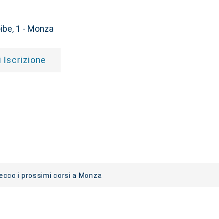
oibe, 1 - Monza
 Iscrizione
cco i prossimi corsi a Monza