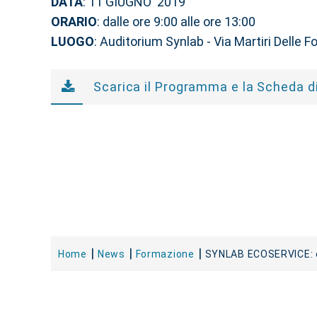
DATA
: 11 GIUGNO 2019
ORARIO
: dalle ore 9:00 alle ore 13:00
LUOGO
: Auditorium Synlab - Via Martiri Delle F
Scarica il Programma e la Scheda di
Home
News
Formazione
SYNLAB ECOSERVICE: e