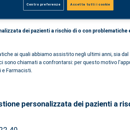
ori sierici e problemati
Centro preferenze
Accetta tutti i cookie
nalizzata dei pazienti a rischio di o con problematiche
tiche ai quali abbiamo assistito negli ultimi anni, sia da
nici sono chiamati a confrontarsi: per questo motivo l'a
i e Farmacisti.
estione personalizzata dei pazienti a ri