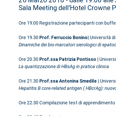
26 Marzo 2018 - dalle 19.00 alle
Sala Meeting dell’Hotel Crowne P
Ore 19.00 Registrazione partecipanti con buffe
Ore 19.30
Prof. Ferruccio Bonino
| Università d
Dinamiche dei bio-marcatori sierologici di epato
Ore 20.30
Prof.ssa Patrizia Pontisso
| Univers
La quantizzazione di HBsAg in pratica clinica
Ore 21.30
Prof.ssa Antonina Smedile
| Universi
Hepatitis B core-related antigen ( HBcrAg): nuov
Ore 22.30 Compilazione test di apprendimento 