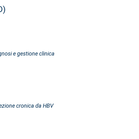
D)
nosi e gestione clinica
nfezione cronica da HBV