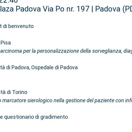
 22.40
laza Padova Via Po nr. 197 | Padova (P
t di benvenuto
i Pisa
carcinoma per la personalizzazione della sorveglianza, diag
ità di Padova, Ospedale di Padova
tà di Torino
o marcatore sierologico nella gestione del paziente con i
e questionario di gradimento