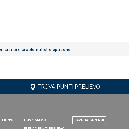
i sierici e problematiche epatiche
TROVA PUNTI PRELIEVO
VILUPPO
DOVE SIAMO
LAVORA CON NOI
ELENCO PUNTI PRELIEVO