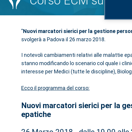
Corso ECM su marcat
"
Nuovi marcatori sierici per la gestione perso
svolgerà a Padova il 26 marzo 2018.
I notevoli cambiamenti relativi alle malattie epa
stanno modificando lo scenario col quale i cli
interesse per Medici (tutte le discipline), Biolog
Ecco il programma del corso:
Nuovi marcatori sierici per la g
epatiche