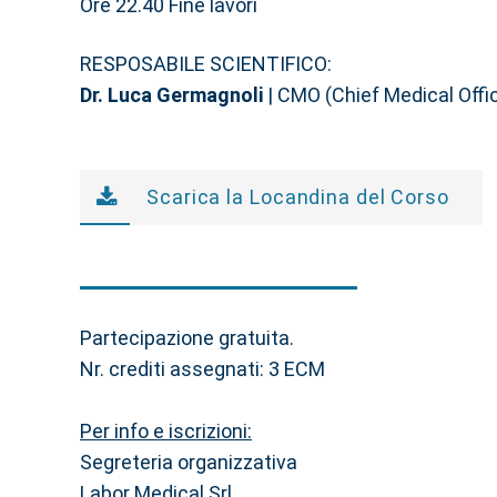
Ore 22.40 Fine lavori
RESPOSABILE SCIENTIFICO:
Dr. Luca Germagnoli
| CMO (Chief Medical Office
Scarica la Locandina del Corso
Partecipazione gratuita.
Nr. crediti assegnati: 3 ECM
Per info e iscrizioni:
Segreteria organizzativa
Labor Medical Srl