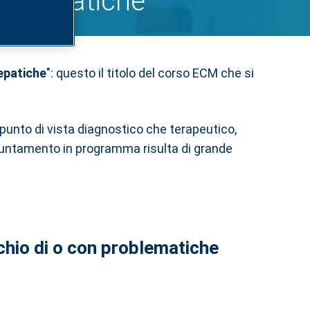
che epatiche
 epatiche
": questo il titolo del corso ECM che si
l punto di vista diagnostico che terapeutico,
ppuntamento in programma risulta di grande
schio di o con problematiche