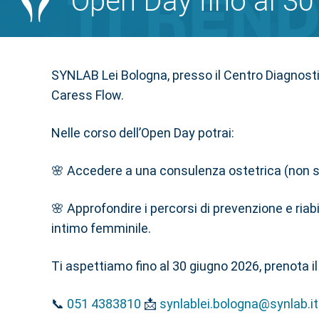
Open Day fino al 30
SYNLAB Lei Bologna, presso il Centro Diagnost
Caress Flow.
Nelle corso dell’Open Day potrai:
🌸 Accedere a una consulenza ostetrica (non so
🌸 Approfondire i percorsi di prevenzione e ria
intimo femminile.
Ti aspettiamo fino al 30 giugno 2026, prenota 
📞
051 4383810
📩
synlablei.bologna@synlab.it