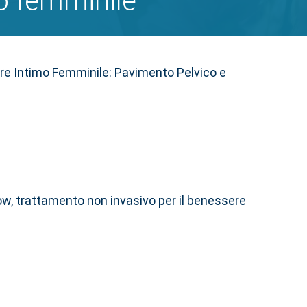
o femminile
re Intimo Femminile: Pavimento Pelvico e
ow, trattamento non invasivo per il benessere