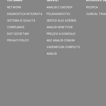
CHI SIAMO
SERVIZI
RICERCA E S
NETWORK
ANALISI E CHECKUP
RICERCA
DIAGNOSTICA INTEGRATA
POLIDIAGNOSTICI
CLINICAL TRIA
SISTEMA DI QUALITÀ
SERVIZI ALLE AZIENDE
COMPLIANCE
ANALISI GENETICHE
DATI SOCIETARI
PRELIEVI A DOMICILIO
PRIVACY POLICY
ABC ANALISI COMUNI
VADEMECUM COMPLETO
ANALISI