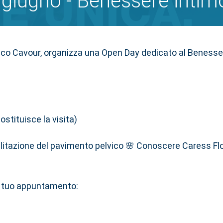
 giugno - Benessere intim
ico Cavour, organizza una Open Day dedicato al Benesse
stituisce la visita)
bilitazione del pavimento pelvico 🌸 Conoscere Caress Fl
il tuo appuntamento: