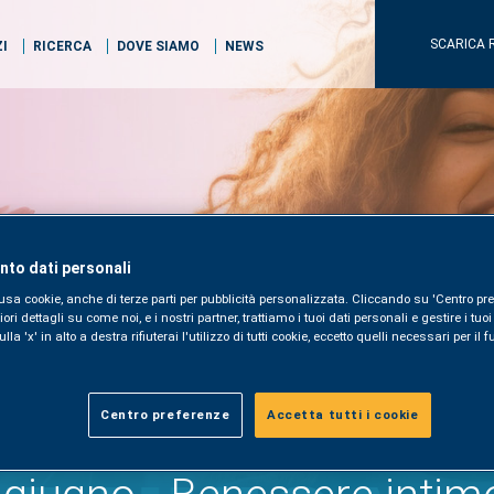
SCARICA 
ZI
RICERCA
DOVE SIAMO
NEWS
to dati personali
usa cookie, anche di terze parti per pubblicità personalizzata. Cliccando su 'Centro pre
i dettagli su come noi, e i nostri partner, trattiamo i tuoi dati personali e gestire i tuo
la 'x' in alto a destra rifiuterai l'utilizzo di tutti cookie, eccetto quelli necessari per i
Centro preferenze
Accetta tutti i cookie