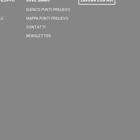
VILUPPO
DOVE SIAMO
LAVORA CON NOI
ELENCO PUNTI PRELIEVO
LS
MAPPA PUNTI PRELIEVO
CONTATTI
NEWSLETTER