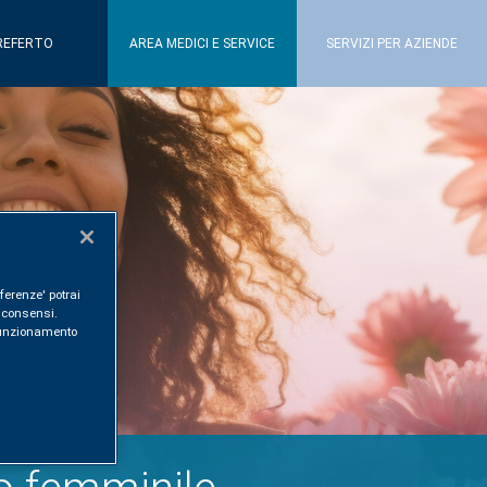
REFERTO
AREA MEDICI E SERVICE
SERVIZI PER AZIENDE
ferenze' potrai
i consensi.
l funzionamento