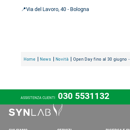
📍Via del Lavoro, 40 - Bologna
Home
News
Novità
Open Day fino al 30 giugno 
030 5531132
ASSISTENZA CLIENTI