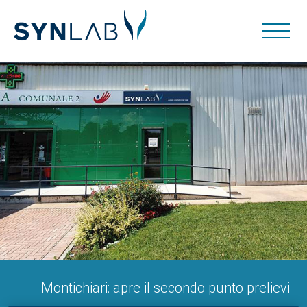
Montichiari: apre il secondo punto prelievi