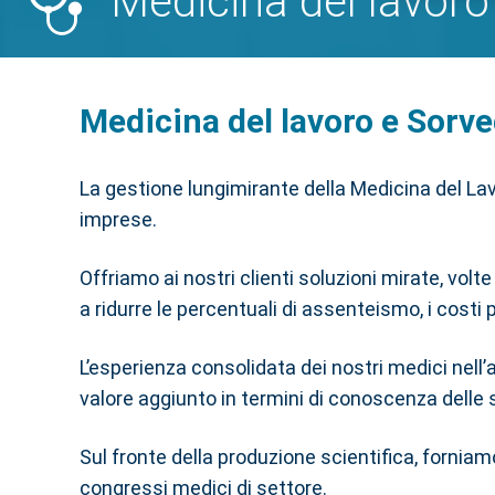
Medicina del lavoro 
Medicina del lavoro e Sorve
La gestione lungimirante della Medicina del La
imprese.
Offriamo ai nostri clienti soluzioni mirate, vol
a ridurre le percentuali di assenteismo, i costi
L’esperienza consolidata dei nostri medici nel
valore aggiunto in termini di conoscenza delle 
Sul fronte della produzione scientifica, forniam
congressi medici di settore.