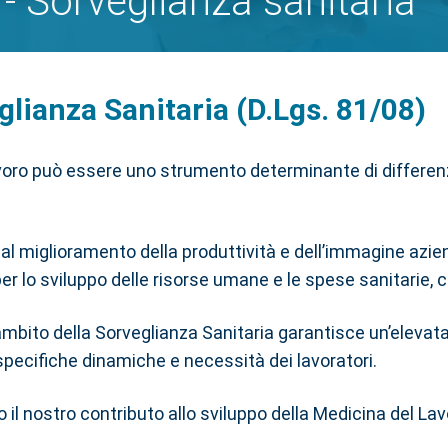
- Sorveglianza sanitaria
glianza Sanitaria (D.Lgs. 81/08)
voro può essere uno strumento determinante di differen
te al miglioramento della produttività e dell’immagine az
 per lo sviluppo delle risorse umane e le spese sanitarie, 
l’ambito della Sorveglianza Sanitaria garantisce un’elev
specifiche dinamiche e necessità dei lavoratori.
o il nostro contributo allo sviluppo della Medicina del L