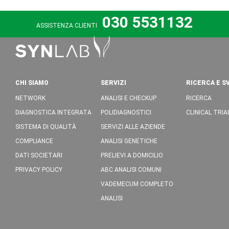
030 5531132
ASSISTENZA CLIENTI
CHI SIAMO
SERVIZI
RICERCA E S
NETWORK
ANALISI E CHECKUP
RICERCA
DIAGNOSTICA INTEGRATA
POLIDIAGNOSTICI
CLINICAL TRIA
SISTEMA DI QUALITÀ
SERVIZI ALLE AZIENDE
COMPLIANCE
ANALISI GENETICHE
DATI SOCIETARI
PRELIEVI A DOMICILIO
PRIVACY POLICY
ABC ANALISI COMUNI
VADEMECUM COMPLETO
ANALISI