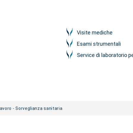
Visite mediche
Esami strumentali
Service di laboratorio p
lavoro - Sorveglianza sanitaria