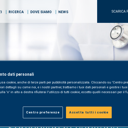
SCARICA 
ZI
RICERCA
DOVE SIAMO
NEWS
to dati personali
usa cookie, anche di terze parti per pubblicità personalizzata. Cliccando su 'Centro pre
i dettagli su come noi, e i nostri partner, trattiamo i tuoi dati personali e gestire i tuo
la 'x' in alto a destra rifiuterai l'utilizzo di tutti cookie, eccetto quelli necessari per i
Centro preferenze
Accetta tutti i cookie