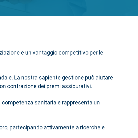
ziazione e un vantaggio competitivo per le
iendale. La nostra sapiente gestione può aiutare
con contrazione dei premi assicurativi.
ata competenza sanitaria e rappresenta un
avoro, partecipando attivamente a ricerche e