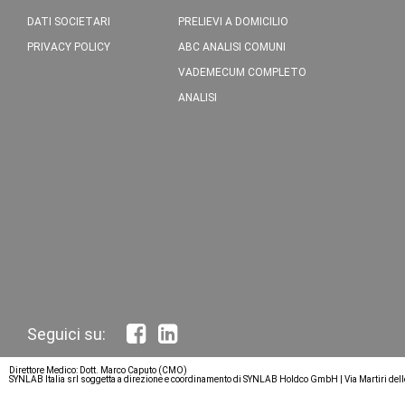
DATI SOCIETARI
PRELIEVI A DOMICILIO
PRIVACY POLICY
ABC ANALISI COMUNI
VADEMECUM COMPLETO
ANALISI
Direttore Medico: Dott. Marco Caputo (CMO)
SYNLAB Italia srl soggetta a direzione e coordinamento di SYNLAB Holdco GmbH | Via Martiri del