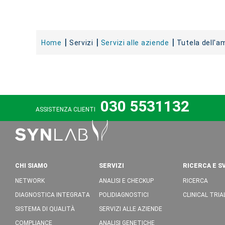
Home
Servizi
Servizi alle aziende
Tutela dell'a
030 5531132
ASSISTENZA CLIENTI
CHI SIAMO
SERVIZI
RICERCA E S
NETWORK
ANALISI E CHECKUP
RICERCA
DIAGNOSTICA INTEGRATA
POLIDIAGNOSTICI
CLINICAL TRIA
SISTEMA DI QUALITÀ
SERVIZI ALLE AZIENDE
COMPLIANCE
ANALISI GENETICHE