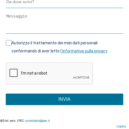
Autorizzo il trattamento dei miei dati personali
confermando di aver letto
l'informativa sulla privacy
INVIA
0 int. vers. | PEC:
synlabitalia@pec.it
Credits