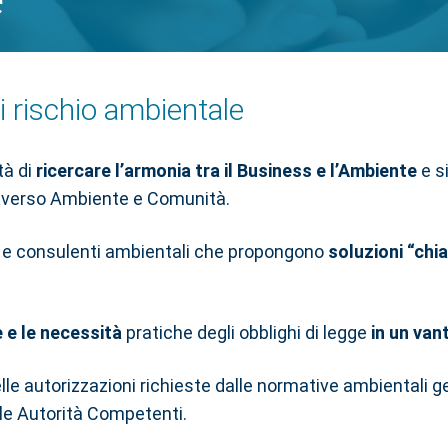
e
i rischio ambientale
tà di
ricercare l’armonia tra il Business e l’Ambiente
e si
e verso Ambiente e Comunità.
iali e consulenti ambientali che propongono
soluzioni “chi
 e le necessità
pratiche degli obblighi di legge
in un van
delle autorizzazioni richieste dalle normative ambientali 
le Autorità Competenti.