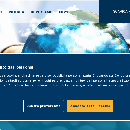
SCARICA 
ZI
RICERCA
DOVE SIAMO
NEWS
to dati personali
usa cookie, anche di terze parti per pubblicità personalizzata. Cliccando su 'Centro pre
i dettagli su come noi, e i nostri partner, trattiamo i tuoi dati personali e gestire i tuo
la 'x' in alto a destra rifiuterai l'utilizzo di tutti cookie, eccetto quelli necessari per i
Centro preferenze
Accetta tutti i cookie