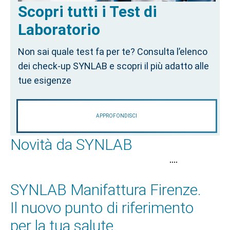
Scopri tutti i Test di
Laboratorio
Non sai quale test fa per te? Consulta l’elenco
dei check-up SYNLAB e scopri il più adatto alle
tue esigenze
APPROFONDISCI
Novità da SYNLAB
•
•
•
•
SYNLAB Manifattura Firenze.
Il nuovo punto di riferimento
per la tua salute.