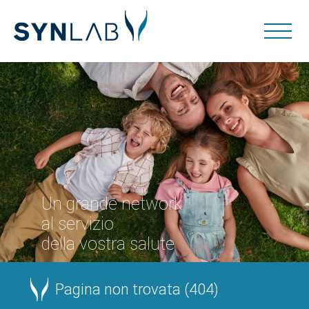
Un grande network
al servizio
della vostra salute
Pagina non trovata (404)