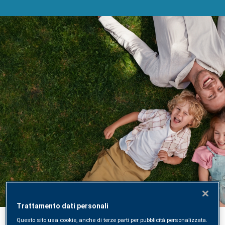
Acquista un Check-Up di
Laboratorio online
Acquista, prenota e ricevi i risultati direttamente
Trattamento dati personali
online sulla nuova piattaforma digitale SYNLAB
Questo sito usa cookie, anche di terze parti per pubblicità personalizzata.