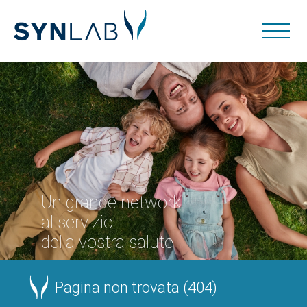
Un grande network
al servizio
della vostra salute
Pagina non trovata (404)