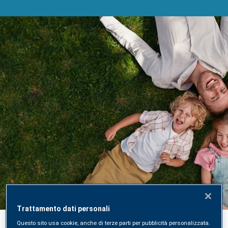
Acquista un Check-Up di
Laboratorio online
Acquista, prenota e ricevi i risultati direttamente
Trattamento dati personali
online sulla nuova piattaforma digitale SYNLAB
Questo sito usa cookie, anche di terze parti per pubblicità personalizzata.