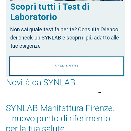
Scopri tutti i Test di
Laboratorio
Non sai quale test fa per te? Consulta l’elenco
dei check-up SYNLAB e scopri il più adatto alle
tue esigenze
APPROFONDISCI
Novità da SYNLAB
•
•
•
•
SYNLAB Manifattura Firenze.
Il nuovo punto di riferimento
per la tua salute.