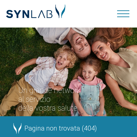
Un grande network
al servizio
della vostra salute
Pagina non trovata (404)