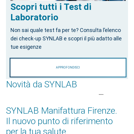
Scopri tutti i Test di
Laboratorio
Non sai quale test fa per te? Consulta l’elenco
dei check-up SYNLAB e scopri il più adatto alle
tue esigenze
APPROFONDISCI
Novità da SYNLAB
•
•
•
•
SYNLAB Manifattura Firenze.
Il nuovo punto di riferimento
per la tua salute.