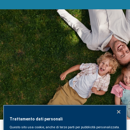
Acquista un Check-Up di
Laboratorio online
Acquista, prenota e ricevi i risultati direttamente
Trattamento dati personali
online sulla nuova piattaforma digitale SYNLAB
Questo sito usa cookie, anche di terze parti per pubblicità personalizzata.