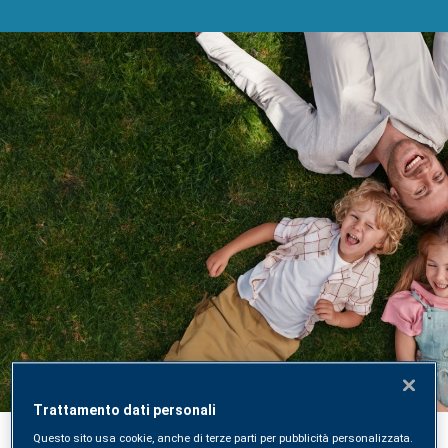
Acquista un Check-Up di
Laboratorio online
Acquista, prenota e ricevi i risultati direttamente
Trattamento dati personali
online sulla nuova piattaforma digitale SYNLAB
Questo sito usa cookie, anche di terze parti per pubblicità personalizzata.