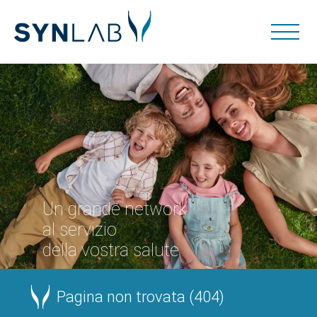
Un grande network
al servizio
della vostra salute
Pagina non trovata (404)