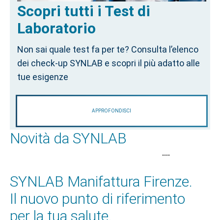
Scopri tutti i Test di
Laboratorio
Non sai quale test fa per te? Consulta l’elenco
dei check-up SYNLAB e scopri il più adatto alle
tue esigenze
APPROFONDISCI
Novità da SYNLAB
•
•
•
•
SYNLAB Manifattura Firenze.
Il nuovo punto di riferimento
per la tua salute.