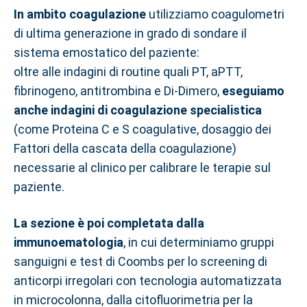
In ambito coagulazione
utilizziamo coagulometri
di ultima generazione in grado di sondare il
sistema emostatico del paziente:
oltre alle indagini di routine quali PT, aPTT,
fibrinogeno, antitrombina e Di-Dimero,
eseguiamo
anche indagini di coagulazione specialistica
(come Proteina C e S coagulative, dosaggio dei
Fattori della cascata della coagulazione)
necessarie al clinico per calibrare le terapie sul
paziente.
La sezione è poi completata dalla
immunoematologia
, in cui determiniamo gruppi
sanguigni e test di Coombs per lo screening di
anticorpi irregolari con tecnologia automatizzata
in microcolonna, dalla citofluorimetria per la