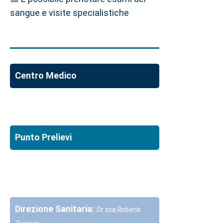
sangue e visite specialistiche
Centro Medico
Punto Prelievi
Direzione Sanitaria:
Dr.ssa Roberta