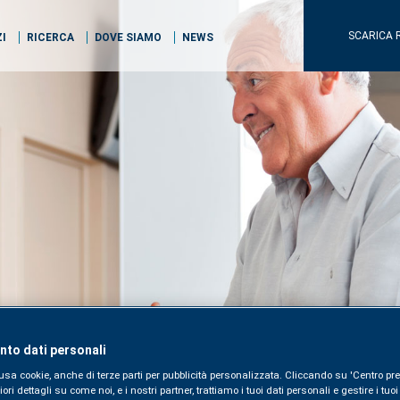
SCARICA 
ZI
RICERCA
DOVE SIAMO
NEWS
to dati personali
usa cookie, anche di terze parti per pubblicità personalizzata. Cliccando su 'Centro pre
i dettagli su come noi, e i nostri partner, trattiamo i tuoi dati personali e gestire i tuo