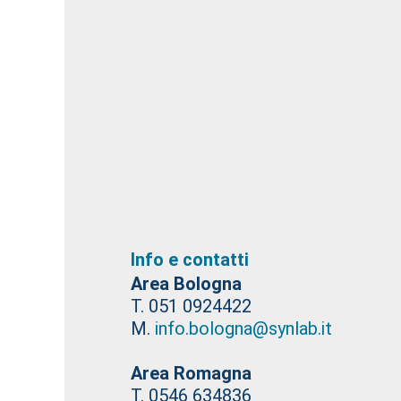
Info e contatti
Area Bologna
T. 051 0924422
M.
info.bologna@synlab.it
Area Romagna
T. 0546 634836