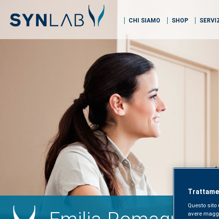
CHI SIAMO
SHOP
SERVI
Trattamen
Questo sito 
avere maggior