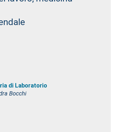
iendale
ria di Laboratorio
dra Bocchi