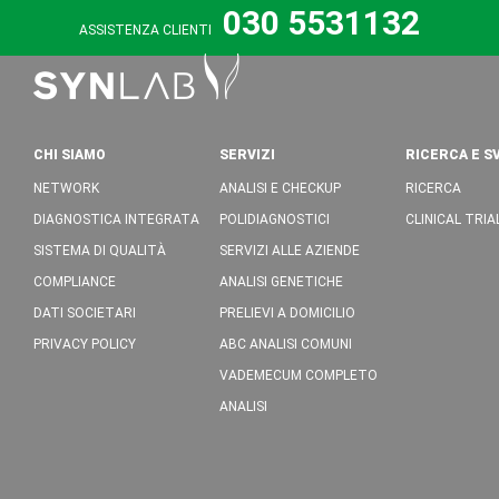
030 5531132
ASSISTENZA CLIENTI
CHI SIAMO
SERVIZI
RICERCA E S
NETWORK
ANALISI E CHECKUP
RICERCA
DIAGNOSTICA INTEGRATA
POLIDIAGNOSTICI
CLINICAL TRIA
SISTEMA DI QUALITÀ
SERVIZI ALLE AZIENDE
COMPLIANCE
ANALISI GENETICHE
DATI SOCIETARI
PRELIEVI A DOMICILIO
PRIVACY POLICY
ABC ANALISI COMUNI
VADEMECUM COMPLETO
ANALISI