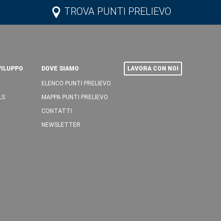
TROVA PUNTI PRELIEVO
VILUPPO
DOVE SIAMO
LAVORA CON NOI
ELENCO PUNTI PRELIEVO
LS
MAPPA PUNTI PRELIEVO
CONTATTI
NEWSLETTER