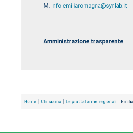
M.
info.emiliaromagna@synlab.it
Amministrazione trasparente
Home
Chi siamo
Le piattaforme regionali
Emil