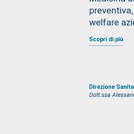
preventiva,
welfare az
Scopri di più
Direzione Sanita
Dott.ssa Alessan