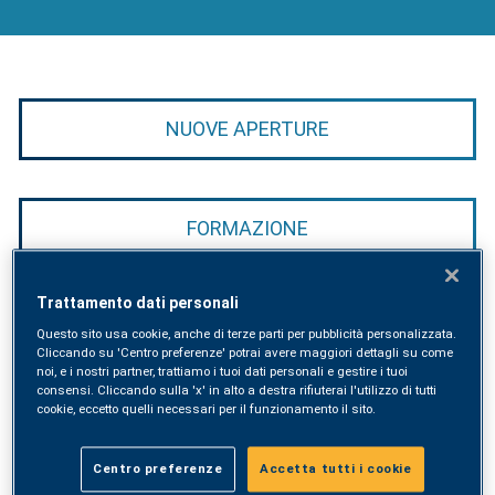
NUOVE APERTURE
FORMAZIONE
Trattamento dati personali
EVENTI
Questo sito usa cookie, anche di terze parti per pubblicità personalizzata.
Cliccando su 'Centro preferenze' potrai avere maggiori dettagli su come
noi, e i nostri partner, trattiamo i tuoi dati personali e gestire i tuoi
consensi. Cliccando sulla 'x' in alto a destra rifiuterai l'utilizzo di tutti
cookie, eccetto quelli necessari per il funzionamento il sito.
NOVITÀ
Centro preferenze
Accetta tutti i cookie