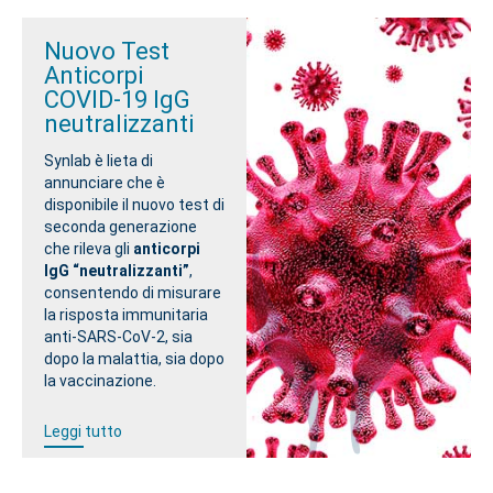
Nuovo Test
Anticorpi
COVID-19 IgG
neutralizzanti
Synlab è lieta di
annunciare che è
disponibile il nuovo test di
seconda generazione
che rileva gli
anticorpi
IgG “neutralizzanti”
,
consentendo di misurare
la risposta immunitaria
anti-SARS-CoV-2, sia
dopo la malattia, sia dopo
la vaccinazione.
Leggi tutto