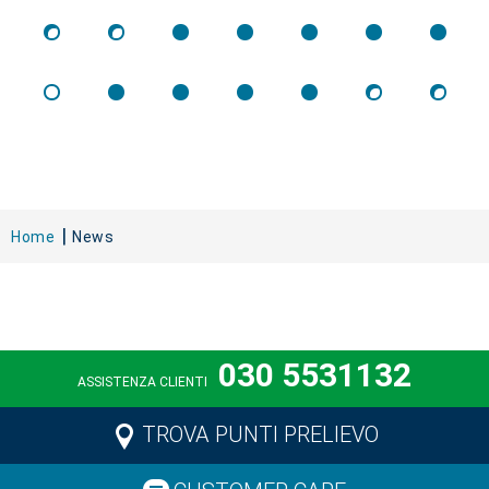
Home
News
030 5531132
ASSISTENZA CLIENTI
TROVA PUNTI PRELIEVO