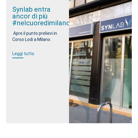
Synlab entra
ancor di più
#nelcuoredimilano
Apre il punto prelievi in
Corso Lodi a Milano.
Leggi tutto