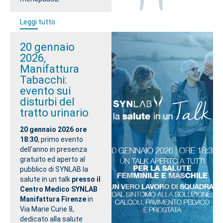
Leggi tutto
20 gennaio
2026,
Manifattura
Tabacchi:
evento sui
disturbi del
tratto urinario
20 gennaio 2026 ore
18:30
, primo evento
dell'anno in presenza
gratuito ed aperto al
pubblico di SYNLAB la
salute in un talk
presso il
Centro Medico SYNLAB
Manifattura Firenze
in
Via Marie Curie 8,
dedicato alla salute