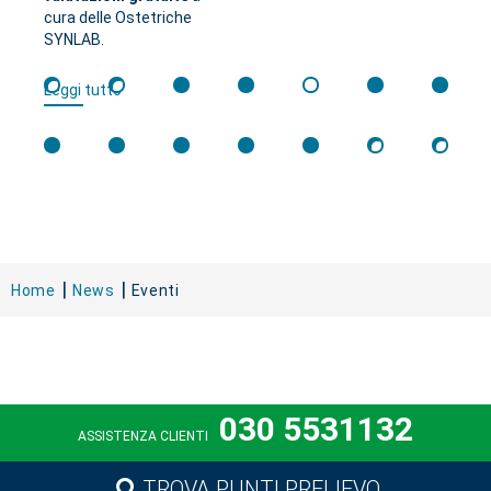
cura delle Ostetriche
SYNLAB.
Leggi tutto
Home
News
Eventi
030 5531132
ASSISTENZA CLIENTI
TROVA PUNTI PRELIEVO