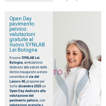
Open Day
pavimento
pelvico:
valutazioni
gratuite al
nuovo SYNLAB
Lei Bologna
Il nuovo
SYNLAB Lei
Bologna
, ambulatorio
dedicato alla salute delle
donne inaugurato a inizio
novembre in
via del
Lavoro 40
, propone per
tutto
dicembre 2025
un
Open Day dedicato alla
valutazione del
pavimento pelvico
, con
valutazioni
gratuite
a