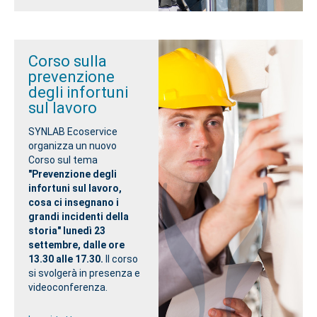
Corso sulla
prevenzione
degli infortuni
sul lavoro
SYNLAB Ecoservice
organizza un nuovo
Corso sul tema
"Prevenzione degli
infortuni sul lavoro,
cosa ci insegnano i
grandi incidenti della
storia" lunedì 23
settembre, dalle ore
13.30 alle 17.30.
Il corso
si svolgerà in presenza e
videoconferenza.