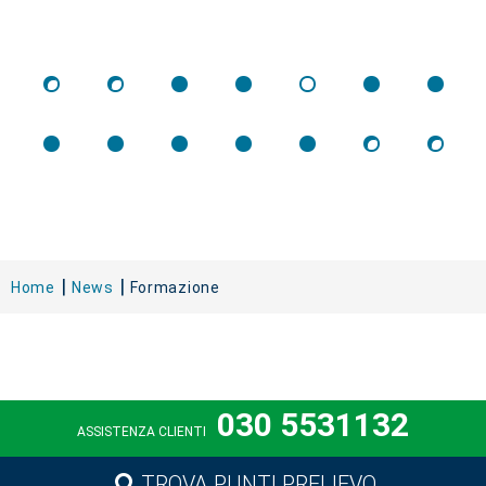
Home
News
Formazione
030 5531132
ASSISTENZA CLIENTI
TROVA PUNTI PRELIEVO