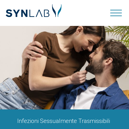
Infezioni Sessualmente Trasmissibili