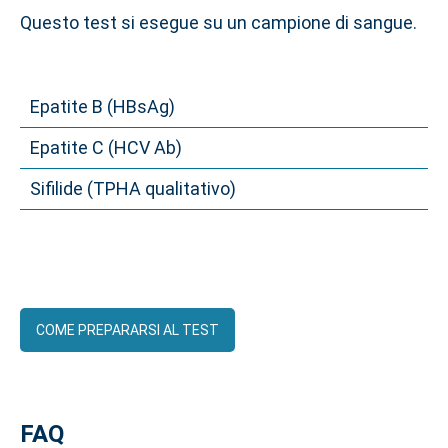
Questo test si esegue su un campione di sangue.
Epatite B (HBsAg)
Epatite C (HCV Ab)
Sifilide (TPHA qualitativo)
COME PREPARARSI AL TEST
FAQ