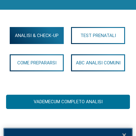
ANALISI & CHECK-UP
TEST PRENATALI
COME PREPARARSI
ABC ANALISI COMUNI
VADEMECUM COMPLETO ANALISI
Infezioni Sessualmente