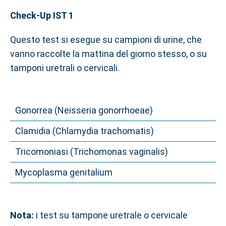
Check-Up IST 1
Questo test si esegue su campioni di urine, che
vanno raccolte la mattina del giorno stesso, o su
tamponi uretrali o cervicali.
Gonorrea (Neisseria gonorrhoeae)
Clamidia (Chlamydia trachomatis)
Tricomoniasi (Trichomonas vaginalis)
Mycoplasma genitalium
Nota:
i test su tampone uretrale o cervicale