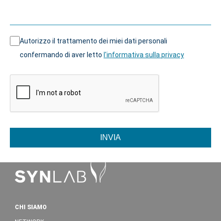
Autorizzo il trattamento dei miei dati personali
confermando di aver letto
l'informativa sulla privacy
INVIA
CHI SIAMO