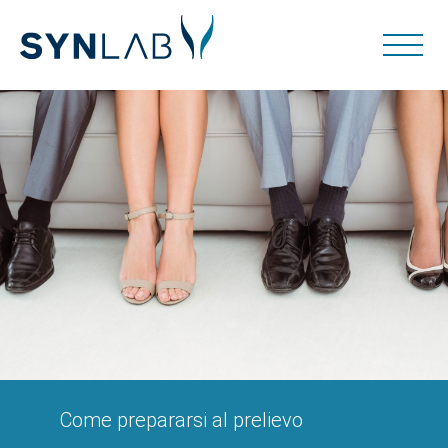
Come prepararsi al prelievo