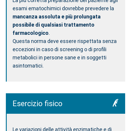
La più corretta preparazione del paziente agli
esami ematochimici dovrebbe prevedere la
mancanza assoluta e più prolungata
possibile di qualsiasi trattamento
farmacologico
.
Questa norma deve essere rispettata senza
eccezioni in caso di screening o di profili
metabolici in persone sane e in soggetti
asintomatici.
Esercizio fisico
Le variazioni delle attività enzimatiche e di