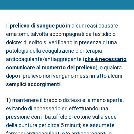
Il
prelievo di sangue
può in alcuni casi causare
ematomi, talvolta accompagnati da fastidio o
dolore: di solito si verificano in presenza di una
patologia della coagulazione o di terapia
anticoagulante/antiaggregante (
che è necessario
comunicare al momento del prelievo
), o qualora
dopo il prelievo non vengano messi in atto alcuni
semplici accorgimenti
:
1)
mantenere il braccio disteso e la mano aperta,
evitando di abbassarlo ed effettuando una
pressione con il batuffolo di cotone sulla sede
della puntura per circa 5 minuti; se assumete
farmaci anticoagulanti e/o antiaggreganti, o