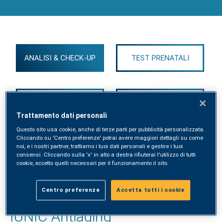
ANALISI & CHECK-UP
TEST PRENATALI
COME PREPARARSI
ABC ANALISI COMUNI
Trattamento dati personali
Questo sito usa cookie, anche di terze parti per pubblicità personalizzata.
Cliccando su 'Centro preferenze' potrai avere maggiori dettagli su come
noi, e i nostri partner, trattiamo i tuoi dati personali e gestire i tuoi
consensi. Cliccando sulla 'x' in alto a destra rifiuterai l'utilizzo di tutti
cookie, eccetto quelli necessari per il funzionamento il sito.
VADEMECUM COMPLETO ANALISI
Centro preferenze
Accetta tutti i cookie
IUNIC Antiaging