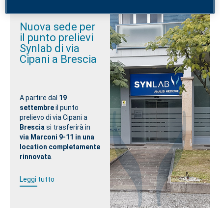
Nuova sede per
il punto prelievi
Synlab di via
Cipani a Brescia
A partire dal
19
settembre
il punto
prelievo di via Cipani a
Brescia
si trasferirà in
via Marconi 9-11 in una
location completamente
rinnovata
.
Leggi tutto