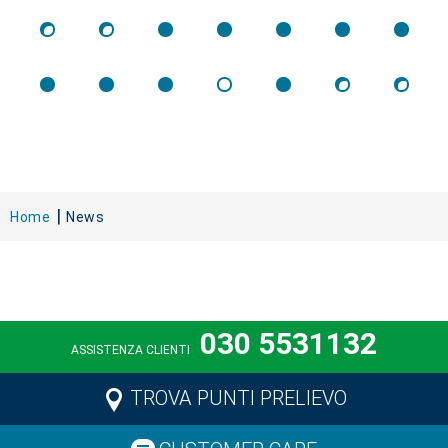
Home
News
030 5531132
ASSISTENZA CLIENTI
TROVA PUNTI PRELIEVO