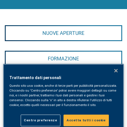
NUOVE APERTURE
FORMAZIONE
Trattamento dati personali
EVENTI
Questo sito usa cookie, anche di terze parti per pubblicità personalizzata.
Cliccando su 'Centro preferenze' potrai avere maggiori dettagli su come
noi, e i nostri partner, trattiamo i tuoi dati personali e gestire i tuoi
consensi. Cliccando sulla 'x' in alto a destra rifiuterai l'utilizzo di tutti
cookie, eccetto quelli necessari per il funzionamento il sito.
NOVITÀ
Centro preferenze
Accetta tutti i cookie