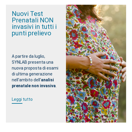
Nuovi Test
Prenatali NON
invasivi in tutti i
punti prelievo
A partire da luglio,
SYNLAB presenta una
nuova proposta di esami
di ultima generazione
nell'ambito dell’
analisi
prenatale non invasiva
.
Leggi tutto