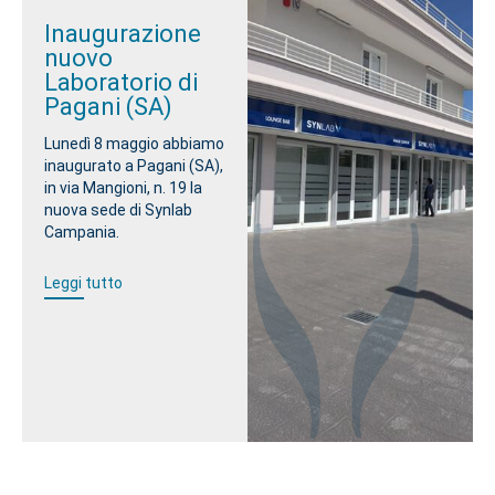
Inaugurazione
nuovo
Laboratorio di
Pagani (SA)
Lunedì 8 maggio abbiamo
inaugurato a Pagani (SA),
in via Mangioni, n. 19 la
nuova sede di Synlab
Campania.
Leggi tutto