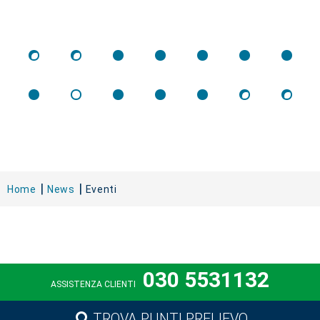
Home
News
Eventi
030 5531132
ASSISTENZA CLIENTI
TROVA PUNTI PRELIEVO