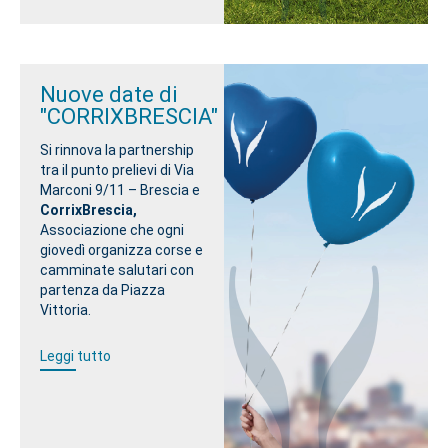
Nuove date di
"CORRIXBRESCIA"
Si rinnova la partnership
tra il punto prelievi di Via
Marconi 9/11 – Brescia e
CorrixBrescia,
Associazione che ogni
giovedì organizza corse e
camminate salutari con
partenza da Piazza
Vittoria.
Leggi tutto