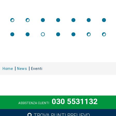
Home
News
Eventi
030 5531132
ASSISTENZA CLIENTI
TROVA PUNTI PRELIEVO