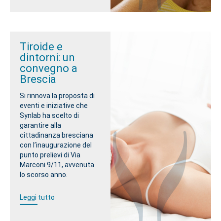
Tiroide e
dintorni: un
convegno a
Brescia
Si rinnova la proposta di
eventi e iniziative che
Synlab ha scelto di
garantire alla
cittadinanza bresciana
con l’inaugurazione del
punto prelievi di Via
Marconi 9/11, avvenuta
lo scorso anno.
Leggi tutto