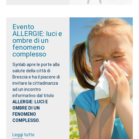
Evento
ALLERGIE: luci e
ombre di un
fenomeno
complesso
Synlab apre le porte alla
salute della città di
Brescia e ha il piacere di
invitare la cittadinanza
ad un incontro
informativo dal titolo
ALLERGIE:
LUCI E
OMBRE DI UN
FENOMENO
COMPLESSO.
Leggi tutto