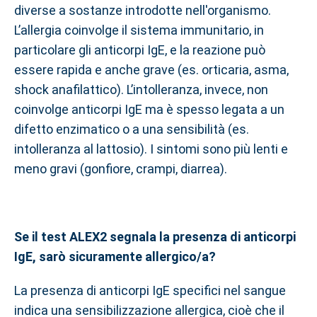
diverse a sostanze introdotte nell'organismo.
L’allergia coinvolge il sistema immunitario, in
particolare gli anticorpi IgE, e la reazione può
essere rapida e anche grave (es. orticaria, asma,
shock anafilattico). L’intolleranza, invece, non
coinvolge anticorpi IgE ma è spesso legata a un
difetto enzimatico o a una sensibilità (es.
intolleranza al lattosio). I sintomi sono più lenti e
meno gravi (gonfiore, crampi, diarrea).
Se il test ALEX2 segnala la presenza di anticorpi
IgE, sarò sicuramente allergico/a?
La presenza di anticorpi IgE specifici nel sangue
indica una sensibilizzazione allergica, cioè che il