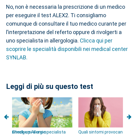
No, non è necessaria la prescrizione di un medico
per eseguire il test ALEX2. Ti consigliamo
comunque di consultare il tuo medico curante per
l’interpretazione del referto oppure di rivolgerti a
uno specialista in allergologia.
Clicca qui per
scoprire le specialità disponibili nei medical center
SYNLAB.
Leggi di più su questo test
ntazione
e quando rivolgersi a uno specialista
Check-up Allergie
Quali sintomi provocano le all