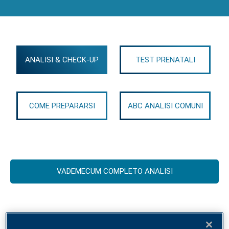
ANALISI & CHECK-UP
TEST PRENATALI
COME PREPARARSI
ABC ANALISI COMUNI
VADEMECUM COMPLETO ANALISI
Check-up allergologico ALEX2