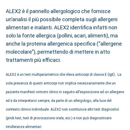
ALEX2 è il pannello allergologico che fornisce
un’analisi il più possibile completa sugli allergeni
alimentari e inalanti. ALEX2 identifica infatti non
solo la fonte allergica (pollini, acari, alimenti), ma
anche la proteina allergenica specifica (“allergene
molecolare”), permettendo di mettere in atto
trattamenti più efficaci.
ALEX2 è un test multiparametrico che rileva anticorpi di classe E (IgE). La
sola presenza di questi anticorpi non implica necessariamente che un
paziente manifesti sintomi clinici in seguito all’esposizione ad un allergene
ed è da interpretarsi sempre, da parte di un allergologo, alla luce del
contesto clinico individuale. ALEX2 non sostituisce altri test diagnostici
(prick test, test di provocazione orale, ecc.) e non può diagnosticare
intolleranze alimentari.