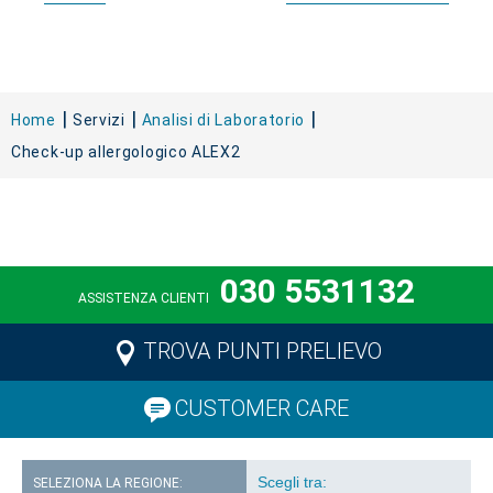
Home
Servizi
Analisi di Laboratorio
Check-up allergologico ALEX2
030 5531132
ASSISTENZA CLIENTI
TROVA PUNTI PRELIEVO
CUSTOMER CARE
SELEZIONA LA REGIONE: