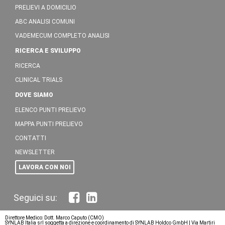
PRELIEVI A DOMICILIO
ABC ANALISI COMUNI
VADEMECUM COMPLETO ANALISI
RICERCA E SVILUPPO
RICERCA
CLINICAL TRIALS
DOVE SIAMO
ELENCO PUNTI PRELIEVO
MAPPA PUNTI PRELIEVO
CONTATTI
NEWSLETTER
LAVORA CON NOI
Direttore Medico: Dott. Marco Caputo (CMO)
SYNLAB Italia srl soggetta a direzione e coordinamento di SYNLAB Holdco GmbH | Via Martiri