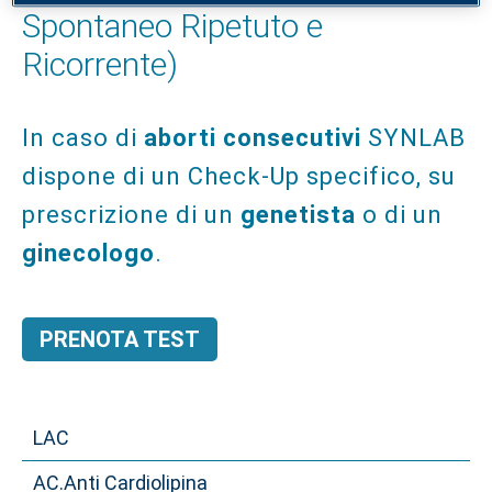
Spontaneo Ripetuto e
Ricorrente)
In caso di
aborti consecutivi
SYNLAB
dispone di un Check-Up specifico, su
prescrizione di un
genetista
o di un
ginecologo
.
PRENOTA TEST
LAC
AC.Anti Cardiolipina