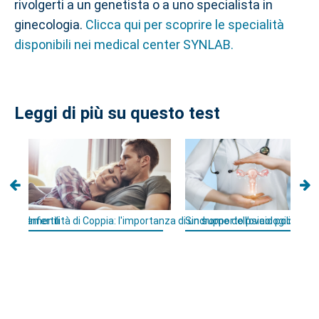
rivolgerti a un genetista o a uno specialista in
ginecologia.
Clicca qui per scoprire le specialità
disponibili nei medical center SYNLAB.
Leggi di più su questo test
 e trattamenti
Infertilità di Coppia: l'importanza di un supporto psicologico
Sindrome dell’ovaio policistico