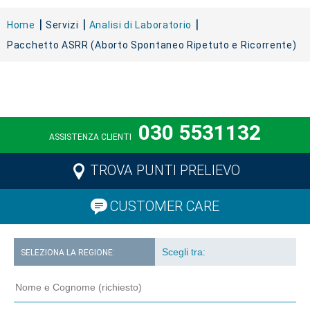
Home
Servizi
Analisi di Laboratorio
Pacchetto ASRR (Aborto Spontaneo Ripetuto e Ricorrente)
030 5531132
ASSISTENZA CLIENTI
TROVA PUNTI PRELIEVO
CUSTOMER CARE
SELEZIONA LA REGIONE: