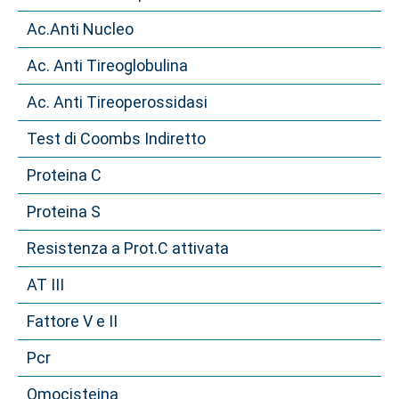
Ac.Anti Nucleo
Ac. Anti Tireoglobulina
Ac. Anti Tireoperossidasi
Test di Coombs Indiretto
Proteina C
Proteina S
Resistenza a Prot.C attivata
AT III
Fattore V e II
Pcr
Omocisteina