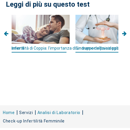
Leggi di più su questo test
 e trattamenti
Infertilità di Coppia: l'importanza di un supporto psicologico
Sindrome dell’ovaio policistico
Home
Servizi
Analisi di Laboratorio
Check-up Infertilità Femminile