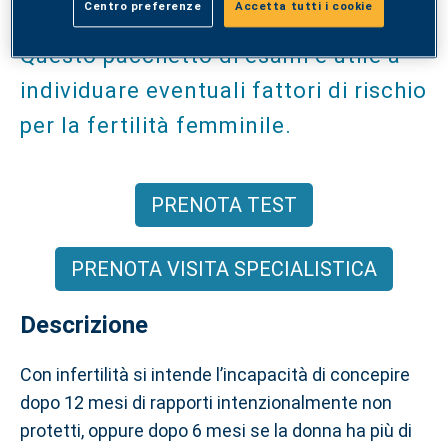
Centro preferenze
Accetta tutti i cookie
Questo pacchetto di esami è utile a
individuare eventuali fattori di rischio
per la fertilità femminile.
PRENOTA TEST
PRENOTA VISITA SPECIALISTICA
Descrizione
Con infertilità si intende l’incapacità di concepire
dopo 12 mesi di rapporti intenzionalmente non
protetti, oppure dopo 6 mesi se la donna ha più di